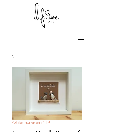
Artikelnummer: 119