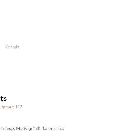
Kontakt
ts
nummer: 112
reis
 dieses Motiv gefällt, kann ich es 