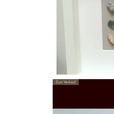
Zum Verkauf
Produktinfo
Steinbild im tiefen Holzrahmen mit
Maße: 23x23 cm, Tiefe 4,5 cm