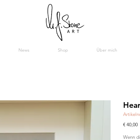
News
Shop
Über mich
Hear
Artikel
P
€ 40,00
Wenn dir